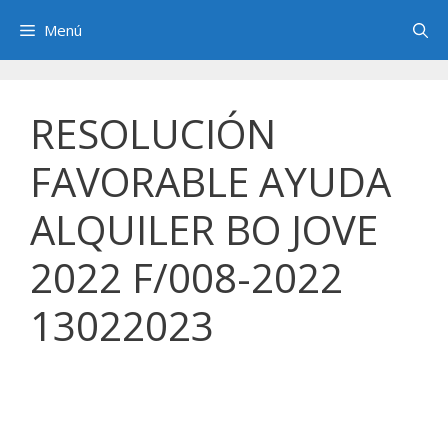
Saltar
Menú
al
contenido
RESOLUCIÓN
FAVORABLE AYUDA
ALQUILER BO JOVE
2022 F/008-2022
13022023