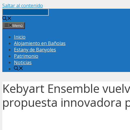
Saltar al contenido
Menú
Inicio
Alojamiento en Bañolas
Estany de Banyoles
Patrimonio
Noticias
Kebyart Ensemble vuelv
propuesta innovadora por