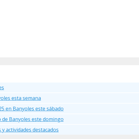
es
yoles esta semana
25 en Banyoles este sábado
go de Banyoles este domingo
s y actividades destacados