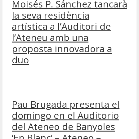
Moisés P. Sánchez tancarà
la seva residència
artística a l’Auditori de
l’Ateneu amb una
proposta innovadora a
duo
Pau Brugada presenta el
domingo en el Auditorio
del Ateneo de Banyoles
‘En Blanc’ – Ateneo –