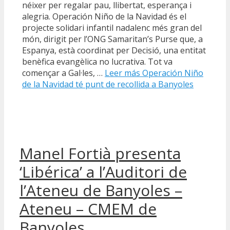
néixer per regalar pau, llibertat, esperança i
alegria. Operación Niño de la Navidad és el
projecte solidari infantil nadalenc més gran del
món, dirigit per l’ONG Samaritan’s Purse que, a
Espanya, està coordinat per Decisió, una entitat
benèfica evangèlica no lucrativa. Tot va
començar a Gal·les, …
Leer más
Operación Niño
de la Navidad té punt de recollida a Banyoles
Manel Fortià presenta
‘Libérica’ a l’Auditori de
l’Ateneu de Banyoles –
Ateneu – CMEM de
Banyoles