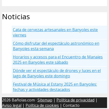
Noticias
Cata de cervezas artesanales en Banyoles este
viernes
Cómo disfrutar del espectáculo astronómico en
Banyoles esta semana
Horarios y accesos para el Encuentro de Manaies
2025 en Banyoles este sábado
Dónde ver el espectáculo de drones y luces en el
lago de Banyoles este domingo
Festival de Música al Estany 2025 en Banyoles:
fechas y actividades destacados
2026 Bañolas.com ·
Sitemap
|
Política de privacidad
|
Aviso legal
|
Política de cookies
| Contacto