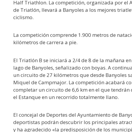
Half Triathlon. La competición, organizada por el
de Triatlón, llevará a Banyoles a los mejores triat
ciclismo.
La competición comprende 1.900 metros de natación
kilómetros de carrera a pie.
El Triatlón B se iniciará a 2/4 de 8 de la mañana e
lago de Banyoles, señalizado con boyas. A continua
un circuito de 27 kilómetros que desde Banyoles sa
Miquel de Campmajor. La competición acabará con 
completar un circuito de 6,6 km en el que tendrán 
el Estanque en un recorrido totalmente llano.
El concejal de Deportes del Ayuntamiento de Banyo
deportistas podrán descubrir los principales atract
y ha agradecido «la predisposición de los municip