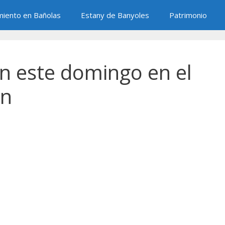
miento en Bañolas
Estany de Banyoles
Patrimonio
en este domingo en el
on