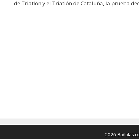
de Triatlón y el Triatlón de Cataluña, la prueba dec
2026 Bañolas.c