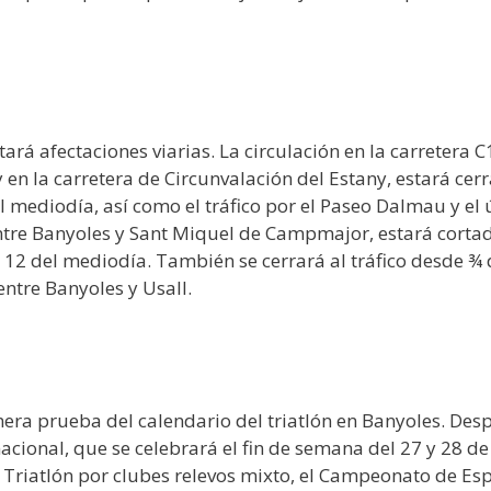
rá afectaciones viarias. La circulación en la carretera C
 en la carretera de Circunvalación del Estany, estará cer
l mediodía, así como el tráfico por el Paseo Dalmau y el 
entre Banyoles y Sant Miquel de Campmajor, estará corta
 12 del mediodía. También se cerrará al tráfico desde ¾ 
entre Banyoles y Usall.
mera prueba del calendario del triatlón en Banyoles. Des
nacional, que se celebrará el fin de semana del 27 y 28 de
 Triatlón por clubes relevos mixto, el Campeonato de Es