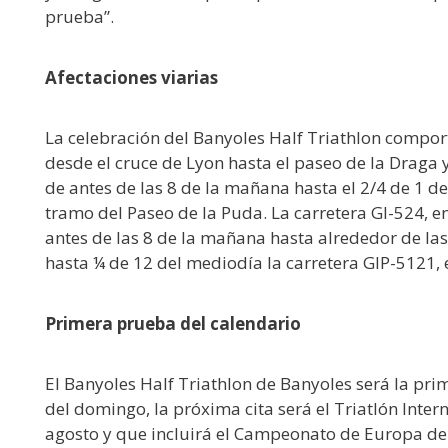
prueba”.
Afectaciones viarias
La celebración del Banyoles Half Triathlon comporta
desde el cruce de Lyon hasta el paseo de la Draga y
de antes de las 8 de la mañana hasta el 2/4 de 1 de
tramo del Paseo de la Puda. La carretera GI-524, 
antes de las 8 de la mañana hasta alrededor de las
hasta ¼ de 12 del mediodía la carretera GIP-5121, 
Primera prueba del calendario
El Banyoles Half Triathlon de Banyoles será la pri
del domingo, la próxima cita será el Triatlón Inter
agosto y que incluirá el Campeonato de Europa de