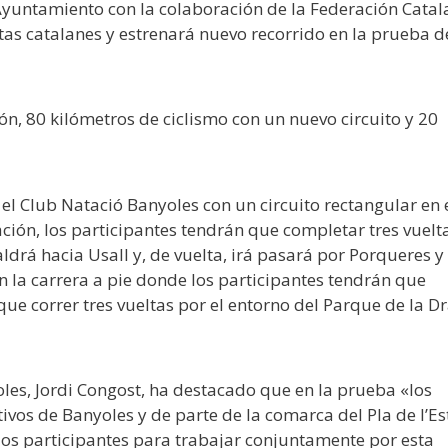
 Ayuntamiento con la colaboración de la Federación Cata
letas catalanes y estrenará nuevo recorrido en la prueba d
, 80 kilómetros de ciclismo con un nuevo circuito y 20
n el Club Natació Banyoles con un circuito rectangular en 
ción, los participantes tendrán que completar tres vuelt
ldrá hacia Usall y, de vuelta, irá pasará por Porqueres y
la carrera a pie donde los participantes tendrán que
que correr tres vueltas por el entorno del Parque de la D
les, Jordi Congost, ha destacado que en la prueba «los
ivos de Banyoles y de parte de la comarca del Pla de l’E
ios participantes para trabajar conjuntamente por esta