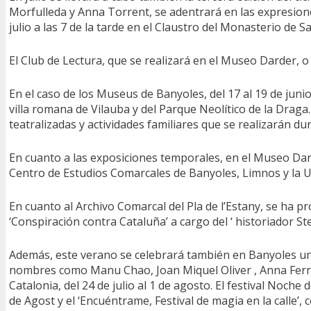
Morfulleda y Anna Torrent, se adentrará en las expresiones
julio a las 7 de la tarde en el Claustro del Monasterio de S
El Club de Lectura, que se realizará en el Museo Darder, 
En el caso de los Museus de Banyoles, del 17 al 19 de juni
villa romana de Vilauba y del Parque Neolítico de la Draga.
teatralizadas y actividades familiares que se realizarán d
En cuanto a las exposiciones temporales, en el Museo Dard
Centro de Estudios Comarcales de Banyoles, Limnos y la U
En cuanto al Archivo Comarcal del Pla de l’Estany, se ha p
‘Conspiración contra Cataluña’ a cargo del ‘ historiador St
Además, este verano se celebrará también en Banyoles una n
nombres como Manu Chao, Joan Miquel Oliver , Anna Ferrer,
Catalonia, del 24 de julio al 1 de agosto. El festival Noche 
de Agost y el ‘Encuéntrame, Festival de magia en la calle