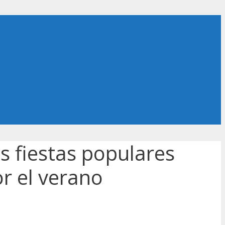
as fiestas populares
r el verano