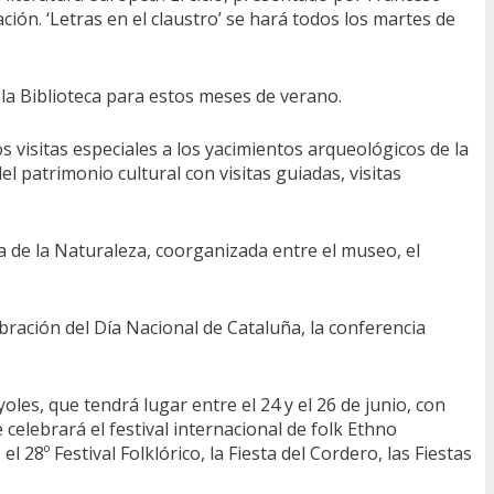
ión. ‘Letras en el claustro’ se hará todos los martes de
 la Biblioteca para estos meses de verano.
 visitas especiales a los yacimientos arqueológicos de la
l patrimonio cultural con visitas guiadas, visitas
a de la Naturaleza, coorganizada entre el museo, el
bración del Día Nacional de Cataluña, la conferencia
les, que tendrá lugar entre el 24 y el 26 de junio, con
elebrará el festival internacional de folk Ethno
l 28º Festival Folklórico, la Fiesta del Cordero, las Fiestas