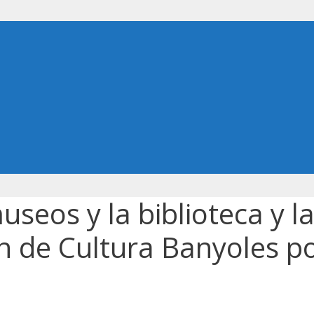
useos y la biblioteca y l
n de Cultura Banyoles po