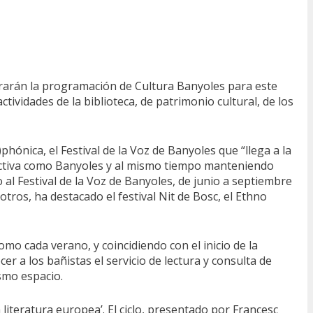
entrarán la programación de Cultura Banyoles para este
ividades de la biblioteca, de patrimonio cultural, de los
hónica, el Festival de la Voz de Banyoles que “llega a la
 activa como Banyoles y al mismo tiempo manteniendo
 al Festival de la Voz de Banyoles, de junio a septiembre
tros, ha destacado el festival Nit de Bosc, el Ethno
mo cada verano, y coincidiendo con el inicio de la
r a los bañistas el servicio de lectura y consulta de
ismo espacio.
 la literatura europea’. El ciclo, presentado por Francesc