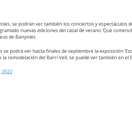
oles, se podrán ver también los conciertos y espectáculos d
ogramado nuevas ediciones del casal de verano ‘Que comenci
seus de Banyoles .
 se podrá ver hasta finales de septiembre la exposición ‘Escu
 la remodelación del Barri Vell, se puede ver también en el 
 2022