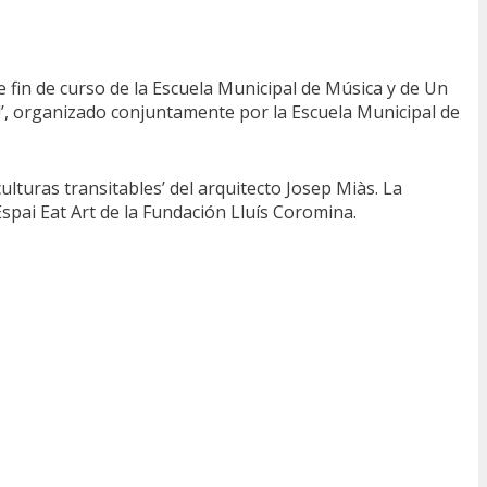
e fin de curso de la Escuela Municipal de Música y de Un
!’, organizado conjuntamente por la Escuela Municipal de
lturas transitables’ del arquitecto Josep Miàs. La
Espai Eat Art de la Fundación Lluís Coromina.