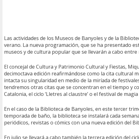
Las actividades de los Museos de Banyoles y de la Bibliote
verano. La nueva programación, que se ha presentado esta t
museos y de cultura popular que se llevarán a cabo entre
El concejal de Cultura y Patrimonio Cultural y Fiestas, Miq
decimoctava edición reafirmándose como la cita cultural
intacta su singularidad en medio de la miríada de festival
tendremos otras citas que se concentran en el tiempo y com
Catalonia, el ciclo ‘Lletres al claustre’ o el festival de magia
En el caso de la Biblioteca de Banyoles, en este tercer tr
temporada de baño, la biblioteca se instalará cada semana d
periódicos, revistas o cómics con una nueva edición del Bi
En julio se llevará a cabo también la tercera edición del cicl