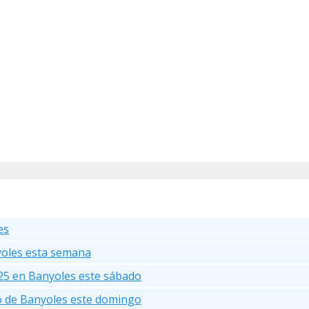
es
yoles esta semana
25 en Banyoles este sábado
go de Banyoles este domingo