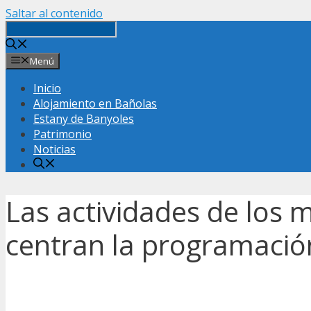
Saltar al contenido
Menú
Inicio
Alojamiento en Bañolas
Estany de Banyoles
Patrimonio
Noticias
Las actividades de los m
centran la programació