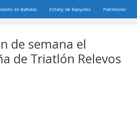
miento en Bañolas
Estany de Banyoles
Patrimonio
in de semana el
 de Triatlón Relevos