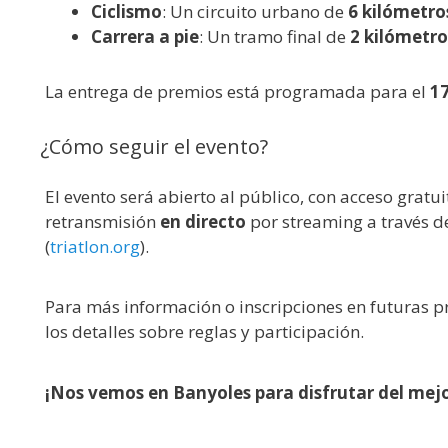
Ciclismo
: Un circuito urbano de
6 kilómetro
Carrera a pie
: Un tramo final de
2 kilómetro
La entrega de premios está programada para el
1
¿Cómo seguir el evento?
El evento será abierto al público, con acceso grat
retransmisión
en directo
por streaming a través de
(
triatlon.org
).
Para más información o inscripciones en futuras pr
los detalles sobre reglas y participación.
¡Nos vemos en Banyoles para disfrutar del mejor