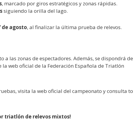
s
, marcado por giros estratégicos y zonas rápidas.
s
siguiendo la orilla del lago.
7 de agosto
, al finalizar la última prueba de relevos.
uito a las zonas de espectadores. Además, se dispondrá d
 la web oficial de la Federación Española de Triatlón
uebas, visita la web oficial del campeonato y consulta t
 triatlón de relevos mixtos!