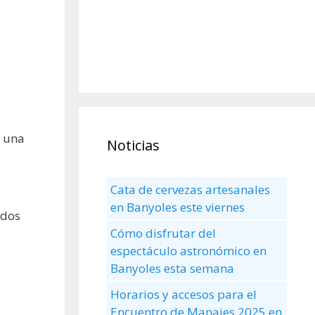
e una
Noticias
Cata de cervezas artesanales
en Banyoles este viernes
odos
Cómo disfrutar del
espectáculo astronómico en
Banyoles esta semana
Horarios y accesos para el
Encuentro de Manaies 2025 en