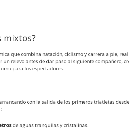
s mixtos?
ámica que combina natación, ciclismo y carrera a pie, rea
r un relevo antes de dar paso al siguiente compañero, c
como para los espectadores.
 arrancando con la salida de los primeros triatletas desde
:
etros
de aguas tranquilas y cristalinas.