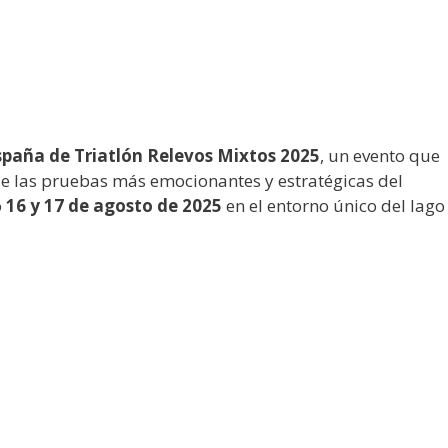
aña de Triatlón Relevos Mixtos 2025
, un evento que
de las pruebas más emocionantes y estratégicas del
o
16 y 17 de agosto de 2025
en el entorno único del lago