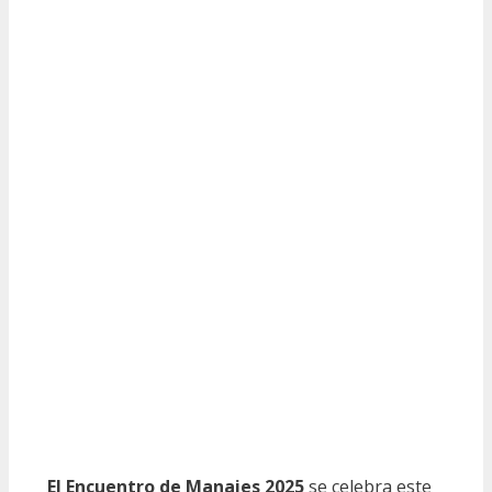
El Encuentro de Manaies 2025
se celebra este