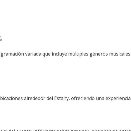
s
ramación variada que incluye múltiples géneros musicales, 
ubicaciones alrededor del Estany, ofreciendo una experiencia