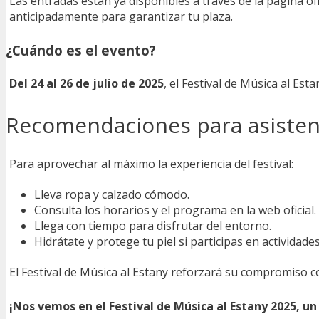
Las entradas están ya disponibles a través de la página of
anticipadamente para garantizar tu plaza.
¿Cuándo es el evento?
Del 24 al 26 de julio de 2025
, el Festival de Música al Est
Recomendaciones para asisten
Para aprovechar al máximo la experiencia del festival:
Lleva ropa y calzado cómodo.
Consulta los horarios y el programa en la web oficial.
Llega con tiempo para disfrutar del entorno.
Hidrátate y protege tu piel si participas en actividades 
El Festival de Música al Estany reforzará su compromiso co
¡Nos vemos en el Festival de Música al Estany 2025, u