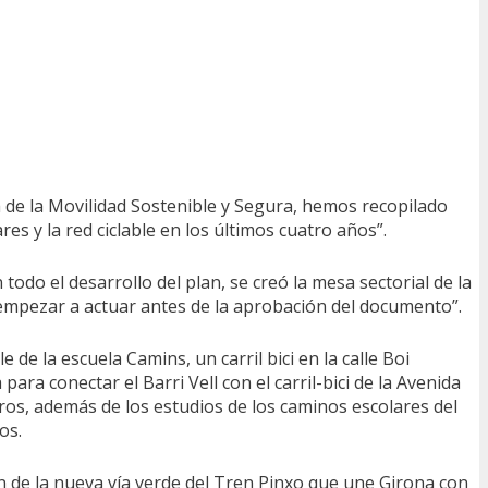
a de la Movilidad Sostenible y Segura, hemos recopilado
es y la red ciclable en los últimos cuatro años”.
todo el desarrollo del plan, se creó la mesa sectorial de la
a empezar a actuar antes de la aprobación del documento”.
 de la escuela Camins, un carril bici en la calle Boi
ara conectar el Barri Vell con el carril-bici de la Avenida
ros, además de los estudios de los caminos escolares del
os.
ón de la nueva vía verde del Tren Pinxo que une Girona con