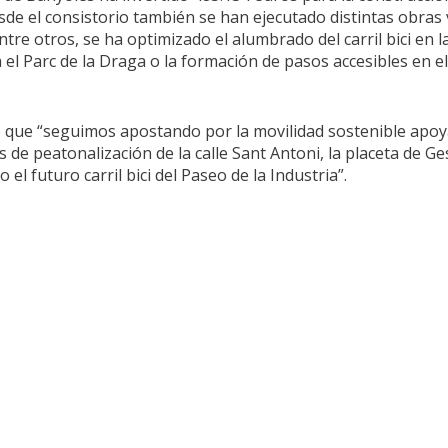
sde el consistorio también se han ejecutado distintas obras
ntre otros, se ha optimizado el alumbrado del carril bici en la r
a el Parc de la Draga o la formación de pasos accesibles en el
 que “seguimos apostando por la movilidad sostenible apoya
 de peatonalización de la calle Sant Antoni, la placeta de Ge
l futuro carril bici del Paseo de la Industria”.