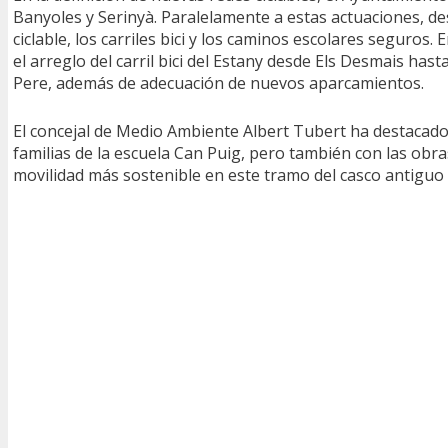
Banyoles y Serinyà. Paralelamente a estas actuaciones, de
ciclable, los carriles bici y los caminos escolares seguros. E
el arreglo del carril bici del Estany desde Els Desmais hast
Pere, además de adecuación de nuevos aparcamientos.
El concejal de Medio Ambiente Albert Tubert ha destacado
familias de la escuela Can Puig, pero también con las obras
movilidad más sostenible en este tramo del casco antiguo o e