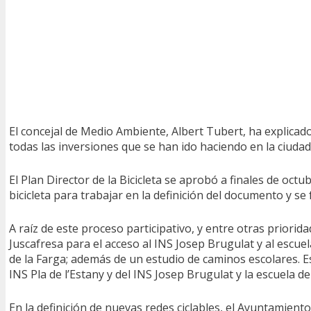
El concejal de Medio Ambiente, Albert Tubert, ha explicad
todas las inversiones que se han ido haciendo en la ciudad 
El Plan Director de la Bicicleta se aprobó a finales de oct
bicicleta para trabajar en la definición del documento y 
A raíz de este proceso participativo, y entre otras priorida
Juscafresa para el acceso al INS Josep Brugulat y al escuel
de la Farga; además de un estudio de caminos escolares. E
INS Pla de l’Estany y del INS Josep Brugulat y la escuela 
En la definición de nuevas redes ciclables, el Ayuntamien