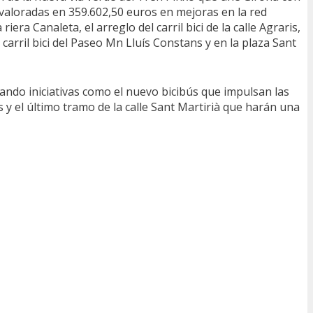
 valoradas en 359.602,50 euros en mejoras en la red
iera Canaleta, el arreglo del carril bici de la calle Agraris,
 carril bici del Paseo Mn Lluís Constans y en la plaza Sant
ndo iniciativas como el nuevo bicibús que impulsan las
s y el último tramo de la calle Sant Martirià que harán una