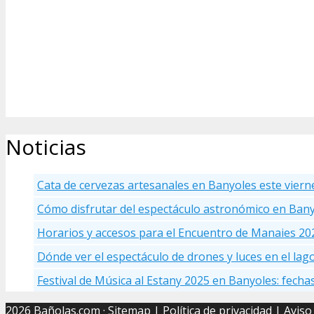
Noticias
Cata de cervezas artesanales en Banyoles este viern
Cómo disfrutar del espectáculo astronómico en Ban
Horarios y accesos para el Encuentro de Manaies 20
Dónde ver el espectáculo de drones y luces en el la
Festival de Música al Estany 2025 en Banyoles: fecha
2026 Bañolas.com ·
Sitemap
|
Política de privacidad
|
Aviso