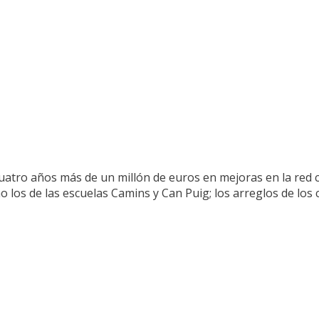
atro años más de un millón de euros en mejoras en la red cic
os de las escuelas Camins y Can Puig; los arreglos de los car