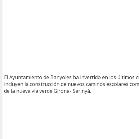
El Ayuntamiento de Banyoles ha invertido en los últimos cu
incluyen la construcción de nuevos caminos escolares como l
de la nueva vía verde Girona- Serinyà.