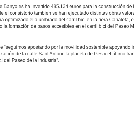
de Banyoles ha invertido 485.134 euros para la construcción de
 el consistorio también se han ejecutado distintas obras valor
 optimizado el alumbrado del carril bici en la riera Canaleta, el ar
o la formación de pasos accesibles en el carril bici del Paseo
e “seguimos apostando por la movilidad sostenible apoyando in
ación de la calle Sant Antoni, la placeta de Ges y el último tr
ci del Paseo de la Industria”.