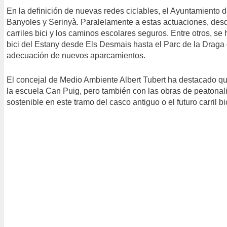
En la definición de nuevas redes ciclables, el Ayuntamiento 
Banyoles y Serinyà. Paralelamente a estas actuaciones, desde
carriles bici y los caminos escolares seguros. Entre otros, se ha
bici del Estany desde Els Desmais hasta el Parc de la Draga 
adecuación de nuevos aparcamientos.
El concejal de Medio Ambiente Albert Tubert ha destacado qu
la escuela Can Puig, pero también con las obras de peatonaliz
sostenible en este tramo del casco antiguo o el futuro carril bi