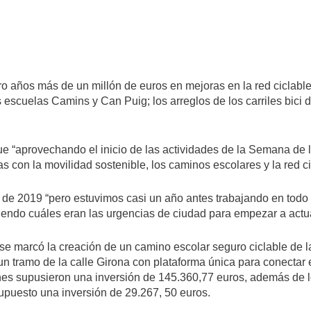
o años más de un millón de euros en mejoras en la red ciclable 
scuelas Camins y Can Puig; los arreglos de los carriles bici de
ue “aprovechando el inicio de las actividades de la Semana de 
 con la movilidad sostenible, los caminos escolares y la red ci
e de 2019 “pero estuvimos casi un año antes trabajando en todo el
iniendo cuáles eran las urgencias de ciudad para empezar a act
s, se marcó la creación de un camino escolar seguro ciclable de l
 tramo de la calle Girona con plataforma única para conectar el 
es supusieron una inversión de 145.360,77 euros, además de lo
upuesto una inversión de 29.267, 50 euros.