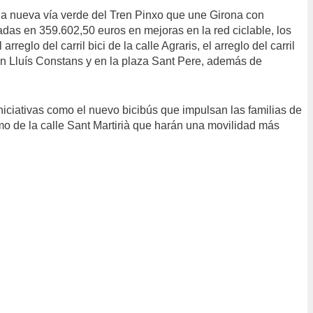
 la nueva vía verde del Tren Pinxo que une Girona con
adas en 359.602,50 euros en mejoras en la red ciclable, los
reglo del carril bici de la calle Agraris, el arreglo del carril
 Mn Lluís Constans y en la plaza Sant Pere, además de
iciativas como el nuevo bicibús que impulsan las familias de
amo de la calle Sant Martirià que harán una movilidad más