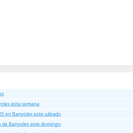
es
yoles esta semana
25 en Banyoles este sábado
go de Banyoles este domingo