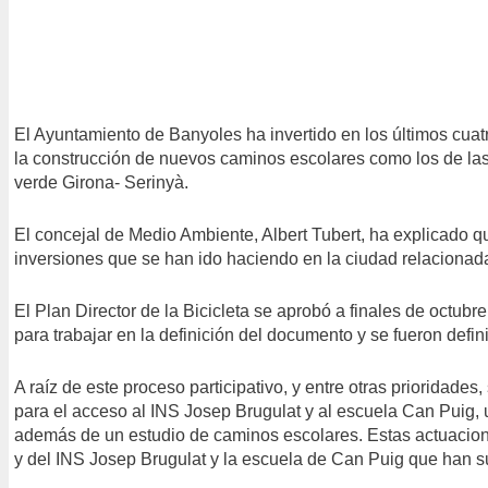
El Ayuntamiento de Banyoles ha invertido en los últimos cuatr
la construcción de nuevos caminos escolares como los de las e
verde Girona- Serinyà.
El concejal de Medio Ambiente, Albert Tubert, ha explicado q
inversiones que se han ido haciendo en la ciudad relacionadas
El Plan Director de la Bicicleta se aprobó a finales de octubr
para trabajar en la definición del documento y se fueron def
A raíz de este proceso participativo, y entre otras prioridade
para el acceso al INS Josep Brugulat y al escuela Can Puig, un
además de un estudio de caminos escolares. Estas actuacion
y del INS Josep Brugulat y la escuela de Can Puig que han s