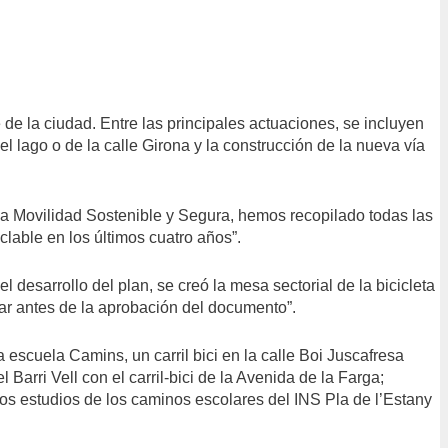
de la ciudad. Entre las principales actuaciones, se incluyen
l lago o de la calle Girona y la construcción de la nueva vía
la Movilidad Sostenible y Segura, hemos recopilado todas las
clable en los últimos cuatro años”.
 desarrollo del plan, se creó la mesa sectorial de la bicicleta
uar antes de la aprobación del documento”.
a escuela Camins, un carril bici en la calle Boi Juscafresa
Barri Vell con el carril-bici de la Avenida de la Farga;
s estudios de los caminos escolares del INS Pla de l’Estany