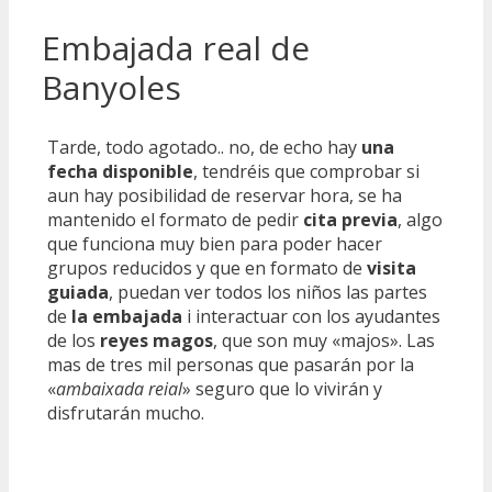
Embajada real de
Banyoles
Tarde, todo agotado.. no, de echo hay
una
fecha disponible
, tendréis que comprobar si
aun hay posibilidad de reservar hora, se ha
mantenido el formato de pedir
cita previa
, algo
que funciona muy bien para poder hacer
grupos reducidos y que en formato de
visita
guiada
, puedan ver todos los niños las partes
de
la embajada
i interactuar con los ayudantes
de los
reyes magos
, que son muy «majos». Las
mas de tres mil personas que pasarán por la
«
ambaixada reial
» seguro que lo vivirán y
disfrutarán mucho.