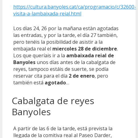
https://cultura.banyoles.cat/
ca
/programacio/c/32600-
visita-a-lambaixada-reial.html
Los días 24, 26 por la mañana estàn agotadas
las entradas, y por la tarde, el día 27 también,
pero tenéis la posibilidad de asistir a la
embajada real el
miercoles 28 de diciembre
.
Los que queríais ir a la
ambaixada reial de
Banyoles
unos días antes de la cabalgata de
reyes, tampoco estáis de suerte, se podía
reservar cita para el día
2 de enero
, pero
también está
agotado
…
Cabalgata de reyes
Banyoles
A partir de las 6 de la tarde, está prevista la
llegada de la comitiva real al Paseo Darder,