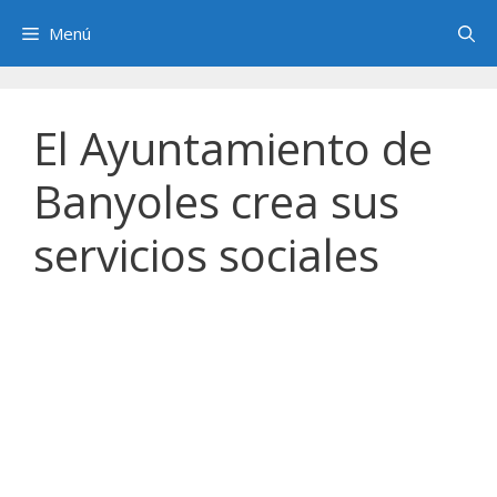
Saltar
Menú
al
contenido
El Ayuntamiento de
Banyoles crea sus
servicios sociales