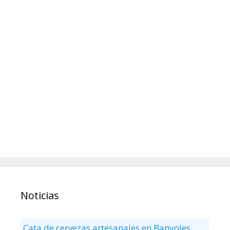
Noticias
Cata de cervezas artesanales en Banyoles