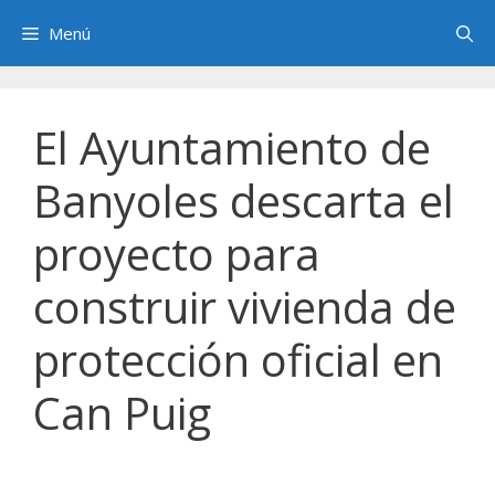
Saltar
Menú
al
contenido
El Ayuntamiento de
Banyoles descarta el
proyecto para
construir vivienda de
protección oficial en
Can Puig