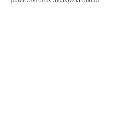
pública en otras zonas de la ciudad.