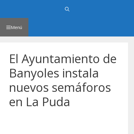
Saltar
al
contenido
Menú
El Ayuntamiento de
Banyoles instala
nuevos semáforos
en La Puda