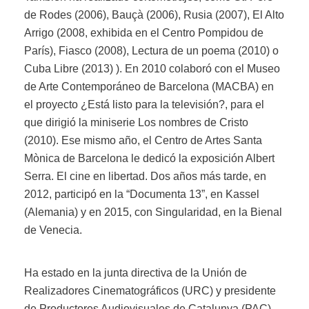
de Rodes (2006), Bauçà (2006), Rusia (2007), El Alto
Arrigo (2008, exhibida en el Centro Pompidou de
París), Fiasco (2008), Lectura de un poema (2010) o
Cuba Libre (2013) ). En 2010 colaboró ​​con el Museo
de Arte Contemporáneo de Barcelona (MACBA) en
el proyecto ¿Está listo para la televisión?, para el
que dirigió la miniserie Los nombres de Cristo
(2010). Ese mismo año, el Centro de Artes Santa
Mònica de Barcelona le dedicó la exposición Albert
Serra. El cine en libertad. Dos años más tarde, en
2012, participó en la “Documenta 13”, en Kassel
(Alemania) y en 2015, con Singularidad, en la Bienal
de Venecia.
Ha estado en la junta directiva de la Unión de
Realizadores Cinematográficos (URC) y presidente
de Productores Audiovisuales de Catalunya (PAC).