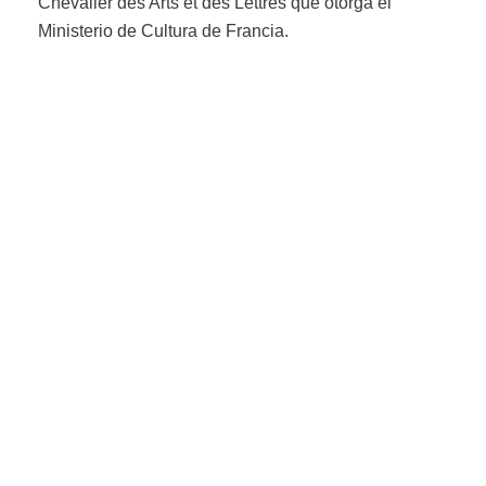
Chevalier des Arts et des Lettres que otorga el
Ministerio de Cultura de Francia.