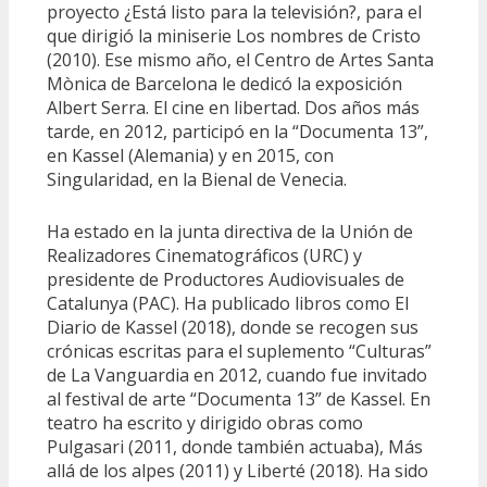
proyecto ¿Está listo para la televisión?, para el
que dirigió la miniserie Los nombres de Cristo
(2010). Ese mismo año, el Centro de Artes Santa
Mònica de Barcelona le dedicó la exposición
Albert Serra. El cine en libertad. Dos años más
tarde, en 2012, participó en la “Documenta 13”,
en Kassel (Alemania) y en 2015, con
Singularidad, en la Bienal de Venecia.
Ha estado en la junta directiva de la Unión de
Realizadores Cinematográficos (URC) y
presidente de Productores Audiovisuales de
Catalunya (PAC). Ha publicado libros como El
Diario de Kassel (2018), donde se recogen sus
crónicas escritas para el suplemento “Culturas”
de La Vanguardia en 2012, cuando fue invitado
al festival de arte “Documenta 13” de Kassel. En
teatro ha escrito y dirigido obras como
Pulgasari (2011, donde también actuaba), Más
allá de los alpes (2011) y Liberté (2018). Ha sido