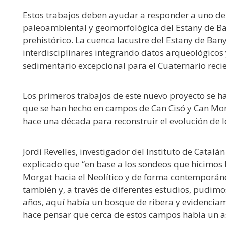
Estos trabajos deben ayudar a responder a uno de l
paleoambiental y geomorfológica del Estany de B
prehistórico. La cuenca lacustre del Estany de Bany
interdisciplinares integrando datos arqueológicos
sedimentario excepcional para el Cuaternario recie
Los primeros trabajos de este nuevo proyecto se ha
que se han hecho en campos de Can Cisó y Can Mor
hace una década para reconstruir el evolución de 
Jordi Revelles, investigador del Instituto de Catal
explicado que “en base a los sondeos que hicimos 
Morgat hacia el Neolítico y de forma contemporán
también y, a través de diferentes estudios, pudimo
años, aquí había un bosque de ribera y evidenciamo
hace pensar que cerca de estos campos había un as