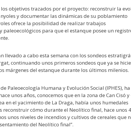
os objetivos trazados por el proyecto: reconstruir la evo
anyoles y documentar las dinámicas de su poblamiento
oles ofrece la posibilidad de realizar trabajos
 y paleoecológicos para que el estanque posee un registr
nte.
n llevado a cabo esta semana con los sondeos estratigrá
gat, continuando unos primeros sondeos que ya se hici
los márgenes del estanque durante los últimos milenios.
án de Paleoecología Humana y Evolución Social (IPHES), ha
hace unos años, conocemos que en la zona de Can Cisó y
ea en el yacimiento de La Draga, había unos humedales
s reconstruir cómo durante el Neolítico final, hace unos 
s unos niveles de incendios y cultivos de cereales que 
entamiento del Neolítico final”.