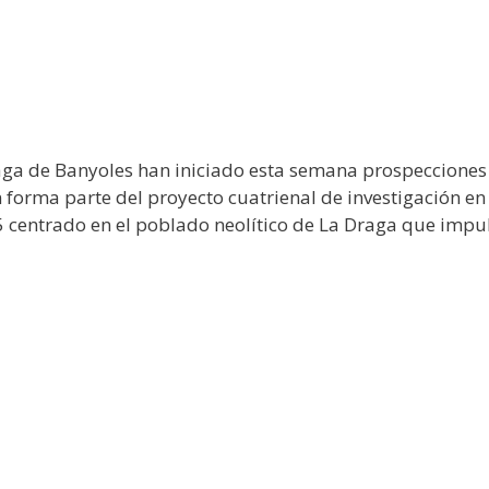
aga de Banyoles han iniciado esta semana prospecciones 
n forma parte del proyecto cuatrienal de investigación en
 centrado en el poblado neolítico de La Draga que impul