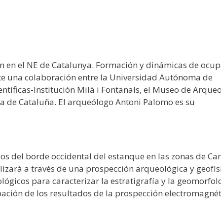
ión en el NE de Catalunya. Formación y dinámicas de ocu
ante una colaboración entre la Universidad Autónoma de
ientíficas-Institución Milà i Fontanals, el Museo de Arque
ca de Cataluña. El arqueólogo Antoni Palomo es su
os del borde occidental del estanque en las zonas de Can
lizará a través de una prospección arqueológica y geofís
lógicos para caracterizar la estratigrafía y la geomorfol
ación de los resultados de la prospección electromagnét