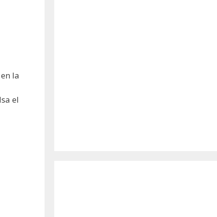
en la
sa el