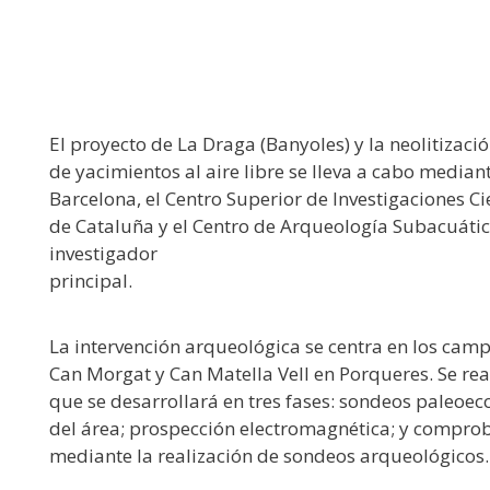
El proyecto de La Draga (Banyoles) y la neolitizac
de yacimientos al aire libre se lleva a cabo medi
Barcelona, ​​el Centro Superior de Investigaciones C
de Cataluña y el Centro de Arqueología Subacuáti
investigador
principal.
La intervención arqueológica se centra en los camp
Can Morgat y Can Matella Vell en Porqueres. Se rea
que se desarrollará en tres fases: sondeos paleoeco
del área; prospección electromagnética; y comprob
mediante la realización de sondeos arqueológicos.