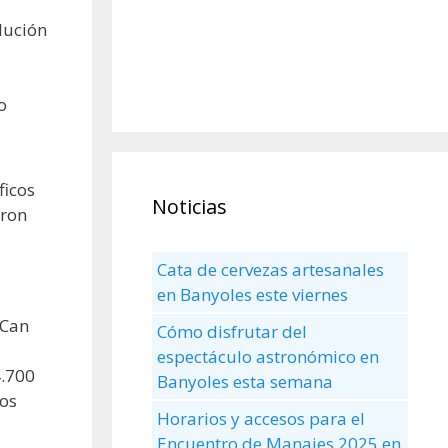
lución
o
ficos
Noticias
eron
Cata de cervezas artesanales
en Banyoles este viernes
 Can
Cómo disfrutar del
espectáculo astronómico en
4.700
Banyoles esta semana
nos
Horarios y accesos para el
Encuentro de Manaies 2025 en