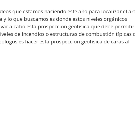
ndeos que estamos haciendo este año para localizar el ár
a y lo que buscamos es donde estos niveles orgánicos
var a cabo esta prospección geofísica que debe permiti
iveles de incendios o estructuras de combustión típicas 
eólogos es hacer esta prospección geofísica de caras al