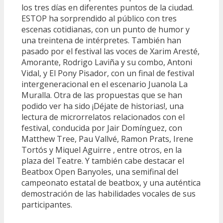
los tres días en diferentes puntos de la ciudad.
ESTOP ha sorprendido al público con tres
escenas cotidianas, con un punto de humor y
una treintena de intérpretes. También han
pasado por el festival las voces de Xarim Aresté,
Amorante, Rodrigo Laviña y su combo, Antoni
Vidal, y El Pony Pisador, con un final de festival
intergeneracional en el escenario Juanola La
Muralla. Otra de las propuestas que se han
podido ver ha sido ¡Déjate de historias!, una
lectura de microrrelatos relacionados con el
festival, conducida por Jair Domínguez, con
Matthew Tree, Pau Vallvé, Ramon Prats, Irene
Tortós y Miquel Aguirre , entre otros, en la
plaza del Teatre. Y también cabe destacar el
Beatbox Open Banyoles, una semifinal del
campeonato estatal de beatbox, y una auténtica
demostración de las habilidades vocales de sus
participantes.