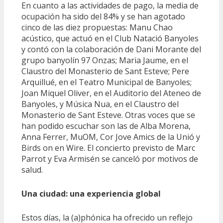
En cuanto a las actividades de pago, la media de
ocupación ha sido del 84% y se han agotado
cinco de las diez propuestas: Manu Chao
acústico, que actuó en el Club Natació Banyoles
y contó con la colaboración de Dani Morante del
grupo banyolín 97 Onzas; Maria Jaume, en el
Claustro del Monasterio de Sant Esteve; Pere
Arquillué, en el Teatro Municipal de Banyoles;
Joan Miquel Oliver, en el Auditorio del Ateneo de
Banyoles, y Música Nua, en el Claustro del
Monasterio de Sant Esteve. Otras voces que se
han podido escuchar son las de Alba Morena,
Anna Ferrer, MuOM, Cor Jove Amics de la Unió y
Birds on en Wire. El concierto previsto de Marc
Parrot y Eva Armisén se canceló por motivos de
salud.
Una ciudad: una experiencia global
Estos días, la (a)phónica ha ofrecido un reflejo