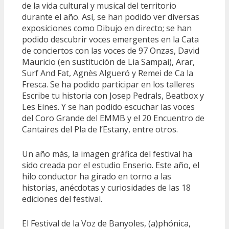
de la vida cultural y musical del territorio
durante el año. Así, se han podido ver diversas
exposiciones como Dibujo en directo; se han
podido descubrir voces emergentes en la Cata
de conciertos con las voces de 97 Onzas, David
Mauricio (en sustitución de Lia Sampai), Arar,
Surf And Fat, Agnès Algueró y Remei de Ca la
Fresca. Se ha podido participar en los talleres
Escribe tu historia con Josep Pedrals, Beatbox y
Les Eines. Y se han podido escuchar las voces
del Coro Grande del EMMB y el 20 Encuentro de
Cantaires del Pla de l’Estany, entre otros.
Un año más, la imagen gráfica del festival ha
sido creada por el estudio Enserio. Este año, el
hilo conductor ha girado en torno a las
historias, anécdotas y curiosidades de las 18
ediciones del festival.
El Festival de la Voz de Banyoles, (a)phónica,