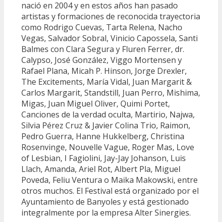
nació en 2004 y en estos años han pasado
artistas y formaciones de reconocida trayectoria
como Rodrigo Cuevas, Tarta Relena, Nacho
Vegas, Salvador Sobral, Vinicio Capossela, Santi
Balmes con Clara Segura y Fluren Ferrer, dr.
Calypso, José González, Viggo Mortensen y
Rafael Plana, Micah P. Hinson, Jorge Drexler,
The Excitements, María Vidal, Juan Margarit &
Carlos Margarit, Standstill, Juan Perro, Mishima,
Migas, Juan Miguel Oliver, Quimi Portet,
Canciones de la verdad oculta, Martirio, Najwa,
Silvia Pérez Cruz & Javier Colina Trio, Raimon,
Pedro Guerra, Hanne Hukkelberg, Christina
Rosenvinge, Nouvelle Vague, Roger Mas, Love
of Lesbian, I Fagiolini, Jay-Jay Johanson, Luis
Llach, Amanda, Ariel Rot, Albert Pla, Miguel
Poveda, Feliu Ventura o Maika Makowski, entre
otros muchos. El Festival está organizado por el
Ayuntamiento de Banyoles y está gestionado
integralmente por la empresa Alter Sinergies.