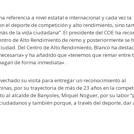
referencia a nivel estatal e internacional y cada vez la
on el deporte de competición y alto rendimiento, sino ta
ás de la vida ciudadana”. El presidente del COE ha reco
Centro de Alto Rendimiento de remo y posteriormente se 
 ciudad. Del Centro de Alto Rendimiento, Blanco ha desta
 y necesaria» y ha añadido que «tenemos que remar entre 
hagan de forma inmediata» .
vechado su visita para entregar un reconocimiento al
minas, por su trayectoria de más de 23 años en la compet
o al alcalde de Banyoles, Miquel Noguer, por su labor “
 ciudadanos y también porque, a través del deporte, dar 