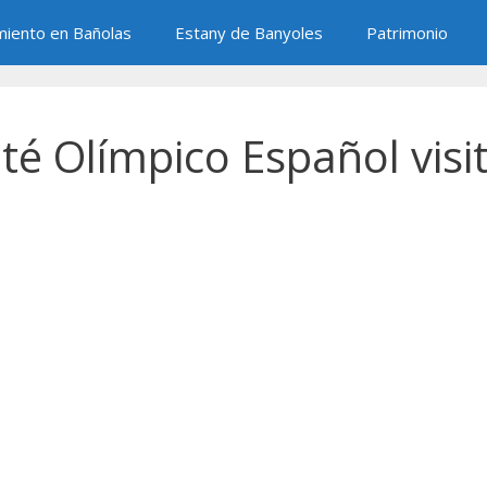
miento en Bañolas
Estany de Banyoles
Patrimonio
té Olímpico Español visi