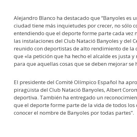
Alejandro Blanco ha destacado que “Banyoles es una 
ciudad tiene más inquietudes por crecer, no sólo c
entendiendo que el deporte forme parte cada vez m
las instalaciones del Club Natació Banyoles y del 
reunido con deportistas de alto rendimiento de la
que «la petición que ha hecho el alcalde es justa
para que aquellas cosas que se deben mejorar se 
El presidente del Comité Olímpico Español ha apro
piragüista del Club Natació Banyoles, Albert Coro
deportiva. También ha entregado un reconocimient
que el deporte forme parte de la vida de todos los
conocer el nombre de Banyoles por todas partes”.