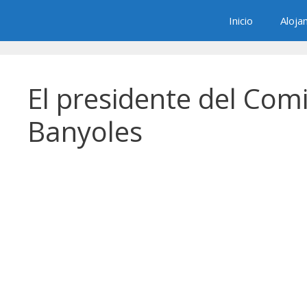
Saltar
Inicio
Aloja
al
contenido
El presidente del Comi
Banyoles