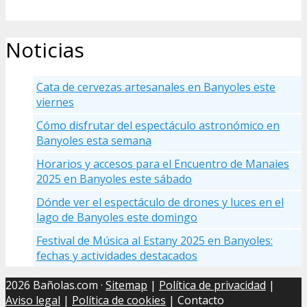
Noticias
Cata de cervezas artesanales en Banyoles este
viernes
Cómo disfrutar del espectáculo astronómico en
Banyoles esta semana
Horarios y accesos para el Encuentro de Manaies
2025 en Banyoles este sábado
Dónde ver el espectáculo de drones y luces en el
lago de Banyoles este domingo
Festival de Música al Estany 2025 en Banyoles:
fechas y actividades destacados
2026 Bañolas.com ·
Sitemap
|
Política de privacidad
|
Aviso legal
|
Política de cookies
| Contacto