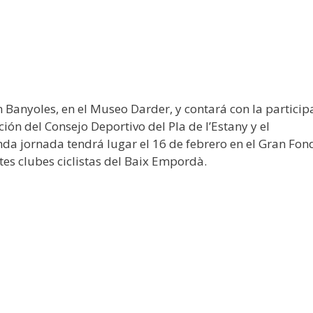
 Banyoles, en el Museo Darder, y contará con la particip
ción del Consejo Deportivo del Pla de l’Estany y el
nda jornada tendrá lugar el 16 de febrero en el Gran Fon
es clubes ciclistas del Baix Empordà.