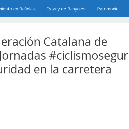
miento en Bañolas
Estany de Banyoles
Patrimonio
ederación Catalana de
 Jornadas #ciclismosegu
ridad en la carretera