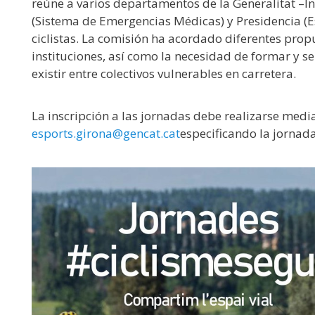
reúne a varios departamentos de la Generalitat –In
(Sistema de Emergencias Médicas) y Presidencia (Es
ciclistas. La comisión ha acordado diferentes prop
instituciones, así como la necesidad de formar y s
existir entre colectivos vulnerables en carretera.
La inscripción a las jornadas debe realizarse media
esports.girona@gencat.cat
especificando la jornada 