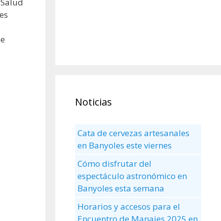
 Salud
es
be
Noticias
Cata de cervezas artesanales
en Banyoles este viernes
Cómo disfrutar del
espectáculo astronómico en
Banyoles esta semana
Horarios y accesos para el
Encuentro de Manaies 2025 en