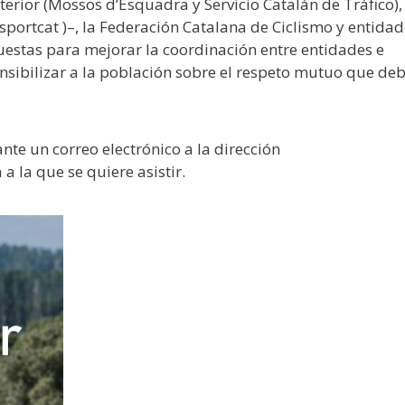
terior (Mossos d’Esquadra y Servicio Catalán de Tráfico),
portcat )–, la Federación Catalana de Ciclismo y entidad
uestas para mejorar la coordinación entre entidades e
ensibilizar a la población sobre el respeto mutuo que de
nte un correo electrónico a la dirección
a la que se quiere asistir.