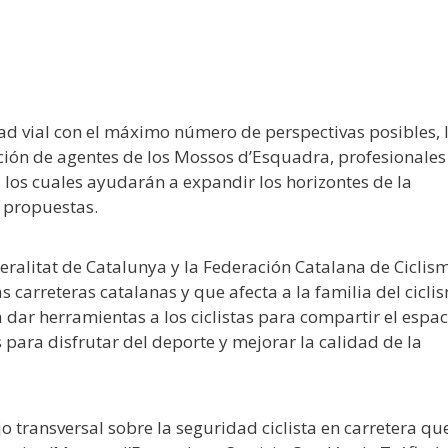
idad vial con el máximo número de perspectivas posibles, 
ción de agentes de los Mossos d’Esquadra, profesionales
 los cuales ayudarán a expandir los horizontes de la
 propuestas.
neralitat de Catalunya y la Federación Catalana de Ciclis
 carreteras catalanas y que afecta a la familia del cicli
 dar herramientas a los ciclistas para compartir el espac
 para disfrutar del deporte y mejorar la calidad de la
o transversal sobre la seguridad ciclista en carretera qu