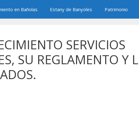
miento en Bañolas
Estany de Banyoles
Patrimonio
CIMIENTO SERVICIOS
ES, SU REGLAMENTO Y 
ADOS.