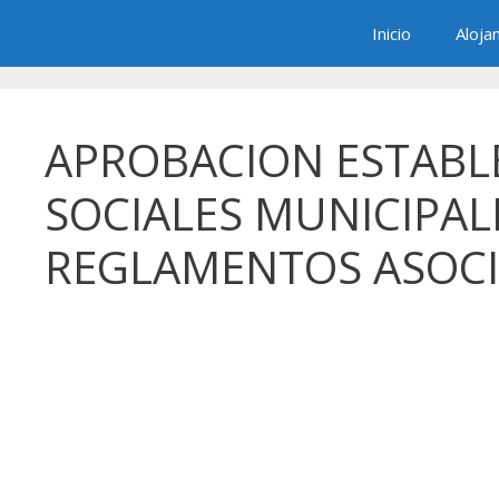
Saltar
Inicio
Aloja
al
contenido
APROBACION ESTABLE
SOCIALES MUNICIPAL
REGLAMENTOS ASOCI