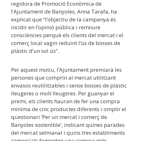
regidora de Promoció Econòmica de
l’Ajuntament de Banyoles, Anna Tarafa, ha
explicat que “l’objectiu de la campanya és
incidir en l’opinió pública i remoure
consciències perquè els clients del mercat i el
comerç local vagin reduint l’ús de bosses de
plàstic d’un sol ús”.
Per aquest motiu, l’Ajuntament premiarà les
persones que comprin al mercat utilitzant
envasos reutilitzables i sense bosses de plàstic
lleugeres o molt lleugeres. Per guanyar el
premi, els clients hauran de fer una compra
mínima de cinc productes diferents i omplir el
qüestionari ‘Per un mercat i comerç de
Banyoles sostenible’, indicant quines parades
del mercat setmanal i quins tres establiments
comercials fomenten una compra més