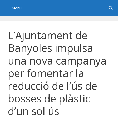
Saltar
Menú
al
contenido
L’Ajuntament de
Banyoles impulsa
una nova campanya
per fomentar la
reducció de l’ús de
bosses de plàstic
d’un sol ús