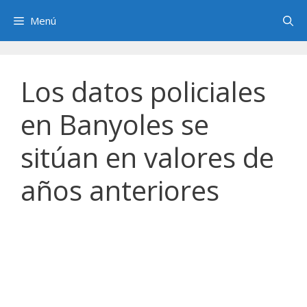
Saltar
Menú
al
contenido
Los datos policiales
en Banyoles se
sitúan en valores de
años anteriores