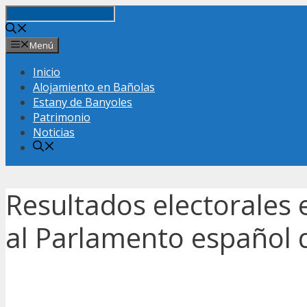
Saltar
al
contenido
Menú
Inicio
Alojamiento en Bañolas
Estany de Banyoles
Patrimonio
Noticias
Resultados electorales 
al Parlamento español d