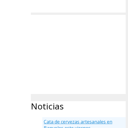
Noticias
Cata de cervezas artesanales en
Banyoles este viernes