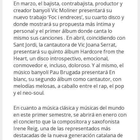
En marzo, el bajista, contrabajista, productor y
creador banyolí Vic Moliner presentará su
nuevo trabajo ‘Foc i endreces’, su cuarto disco y
donde mostrará su propuesta más íntima y
personal y el primer álbum donde canta lo
mismo sus canciones . En abril, coincidiendo con
Sant Jordi, la cantautora de Vic Joana Serrat,
presentará su quinto álbum Hardcore from the
Heart, un disco introspectivo, emocional,
conmovedor e, incluso, doloroso. Y al mismo, el
músico banyolí Pau Brugada presentará En
blanc, su segundo álbum como cantautor, con
melodías melosas, a caballo entre el rap, el pop
y el neo-soul.
En cuanto a música clásica y músicas del mundo
en este primer semestre, se abrirá en enero con
el concierto que la compositora y saxofonista
Irene Reig, una de las representados más
destacadas de la nueva generación catalana de