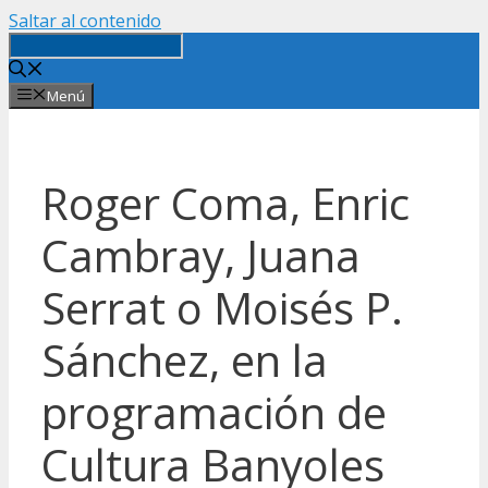
Saltar al contenido
Menú
Roger Coma, Enric
Cambray, Juana
Serrat o Moisés P.
Sánchez, en la
programación de
Cultura Banyoles