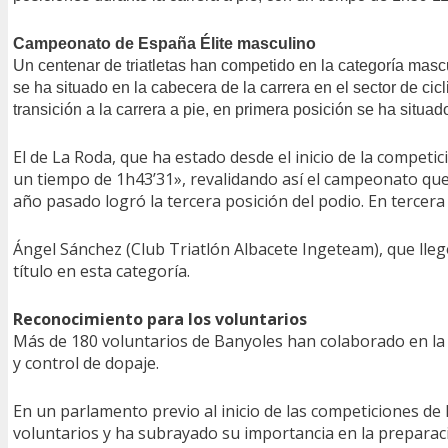
Campeonato de España Élite masculino
Un centenar de triatletas han competido en la categoría masc
se ha situado en la cabecera de la carrera en el sector de cic
transición a la carrera a pie, en primera posición se ha si
El de La Roda, que ha estado desde el inicio de la competi
un tiempo de 1h43’31», revalidando así el campeonato que 
año pasado logró la tercera posición del podio. En tercer
Ángel Sánchez (Club Triatlón Albacete Ingeteam), que lle
título en esta categoría.
Reconocimiento para los voluntarios
Más de 180 voluntarios de Banyoles han colaborado en la o
y control de dopaje.
En un parlamento previo al inicio de las competiciones de 
voluntarios y ha subrayado su importancia en la preparac