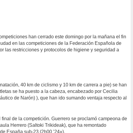
mpeticiones han cerrado este domingo por la mañana el fin
a ciudad en las competiciones de la Federación Española de
 las restricciones y protocolos de higiene y seguridad a
atación, 40 km de ciclismo y 10 km de carrera a pie) se han
atletas se ha puesto a la cabeza, encabezado por Cecilia
Náutico de Narón) ), que han ido sumando ventaja respecto al
el final de la competición. Guerrero se proclamó campeona de
ula Herrero (Saltoki Trikideak), que ha remontado
a de España sub-23 (2h00 ’24»).