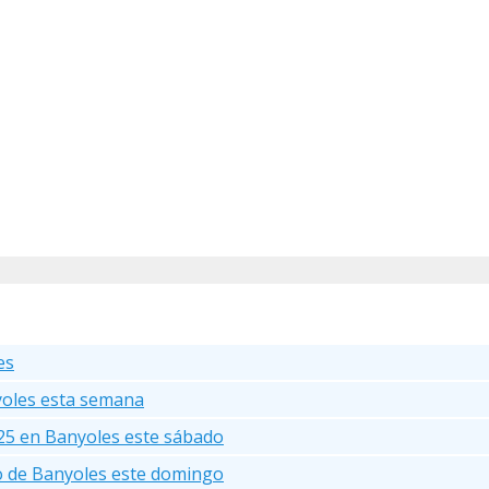
es
yoles esta semana
25 en Banyoles este sábado
go de Banyoles este domingo