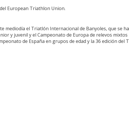
 del European Triathlon Union.
te mediodía el Triatlón Internacional de Banyoles, que se h
unior y juvenil y el Campeonato de Europa de relevos mixtos 
ampeonato de España en grupos de edad y la 36 edición del T