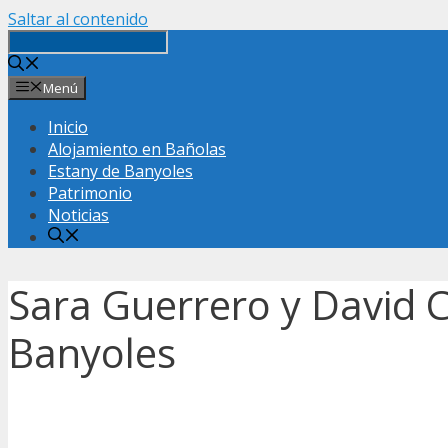
Saltar al contenido
Menú
Inicio
Alojamiento en Bañolas
Estany de Banyoles
Patrimonio
Noticias
Sara Guerrero y David C
Banyoles