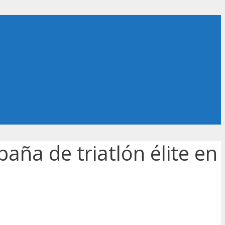
ña de triatlón élite en