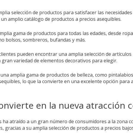
lia selección de productos para satisfacer las necesidades 
 un amplio catálogo de productos a precios asequibles.
 amplia gama de productos para todas las edades, desde ropa
omo bolsos, sombreros, bufandas y más.
 clientes pueden encontrar una amplia selección de artículos
 gran variedad de elementos decorativos para elegir.
n una amplia gama de productos de belleza, como pintalabios
sequibles, lo que la convierte en una excelente opción para
nvierte en la nueva atracción 
 ha atraído a un gran número de consumidores a la zona co
s, gracias a su amplia selección de productos a precios bajos