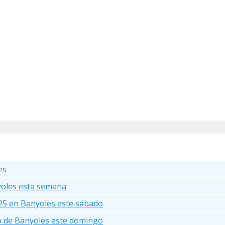
es
yoles esta semana
25 en Banyoles este sábado
go de Banyoles este domingo