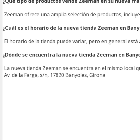
¿Qué tipo de productos vende Zeeman en su nueva fra
Zeeman ofrece una amplia selección de productos, incluyen
¿Cuál es el horario de la nueva tienda Zeeman en Bany
El horario de la tienda puede variar, pero en general está
¿Dónde se encuentra la nueva tienda Zeeman en Bany
La nueva tienda Zeeman se encuentra en el mismo local qu
Av. de la Farga, s/n, 17820 Banyoles, Girona