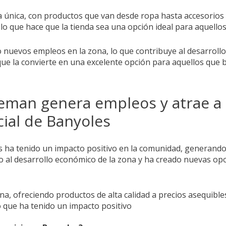
 única, con productos que van desde ropa hasta accesorios y
 lo que hace que la tienda sea una opción ideal para aquell
nuevos empleos en la zona, lo que contribuye al desarrollo
lo que la convierte en una excelente opción para aquellos qu
Zeeman genera empleos y atrae 
ial de Banyoles
es ha tenido un impacto positivo en la comunidad, generan
o al desarrollo económico de la zona y ha creado nuevas op
ona, ofreciendo productos de alta calidad a precios asequibl
 que ha tenido un impacto positivo