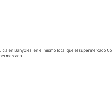
cia en Banyoles, en el mismo local que el supermercado Con
supermercado.