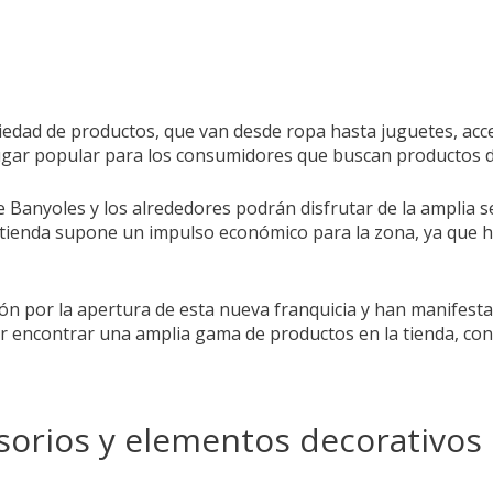
iedad de productos, que van desde ropa hasta juguetes, acc
 lugar popular para los consumidores que buscan productos de
de Banyoles y los alrededores podrán disfrutar de la amplia
la tienda supone un impulso económico para la zona, ya que
ión por la apertura de esta nueva franquicia y han manifes
rar encontrar una amplia gama de productos en la tienda, co
esorios y elementos decorativos