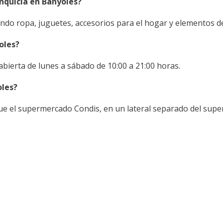
nquicia en Banyoles?
do ropa, juguetes, accesorios para el hogar y elementos dec
oles?
 abierta de lunes a sábado de 10:00 a 21:00 horas.
oles?
e el supermercado Condis, en un lateral separado del super