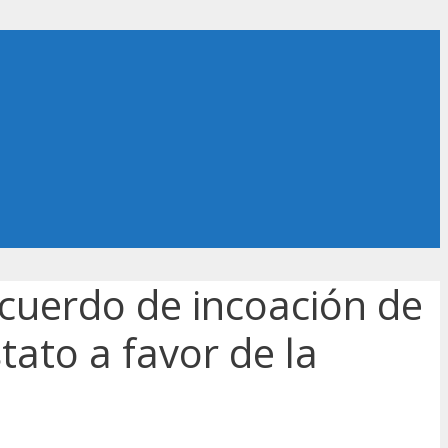
cuerdo de incoación de
tato a favor de la