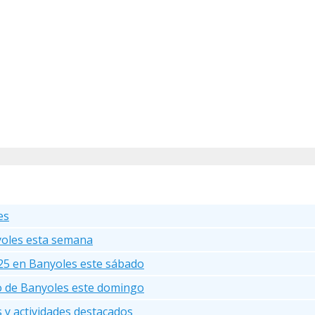
es
yoles esta semana
25 en Banyoles este sábado
go de Banyoles este domingo
s y actividades destacados