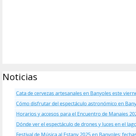
Noticias
Cata de cervezas artesanales en Banyoles este viern
Cómo disfrutar del espectáculo astronómico en Ban
Horarios y accesos para el Encuentro de Manaies 20
Dónde ver el espectáculo de drones y luces en el la
Festival de Música al Estany 2025 en Banyoles: fecha