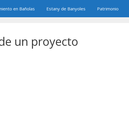
miento en Bañolas
Estany de Banyoles
Patrimonio
 de un proyecto