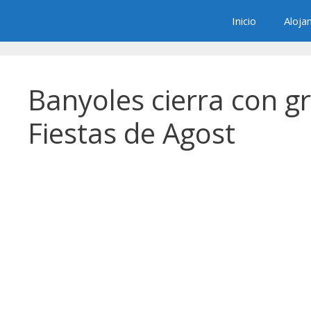
Saltar
Inicio
Aloja
al
contenido
Banyoles cierra con gr
Fiestas de Agost