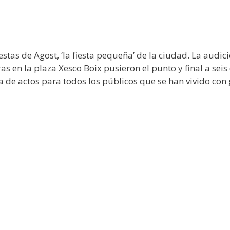
estas de Agost, ‘la fiesta pequeña’ de la ciudad. La audic
s en la plaza Xesco Boix pusieron el punto y final a seis
de actos para todos los públicos que se han vivido con