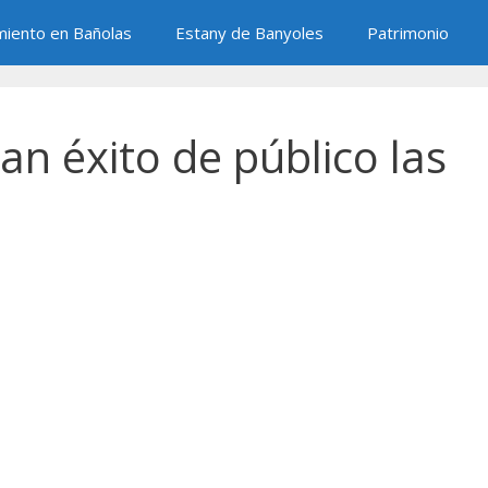
miento en Bañolas
Estany de Banyoles
Patrimonio
an éxito de público las