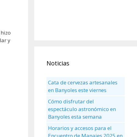
 hizo
lar y
Noticias
Cata de cervezas artesanales
en Banyoles este viernes
Cómo disfrutar del
espectáculo astronómico en
Banyoles esta semana
Horarios y accesos para el
Encuentro de Manaies 2025 en