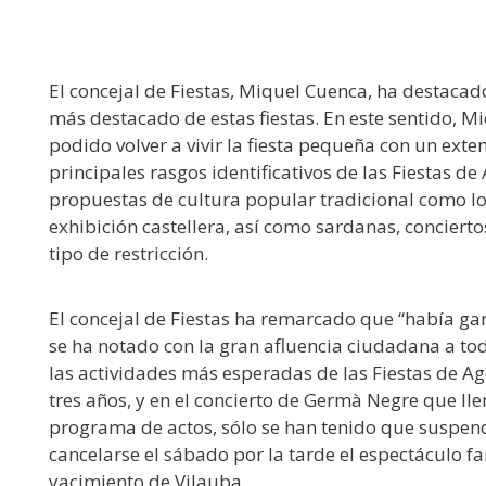
El concejal de Fiestas, Miquel Cuenca, ha destaca
más destacado de estas fiestas. En este sentido, 
podido volver a vivir la fiesta pequeña con un ex
principales rasgos identificativos de las Fiestas d
propuestas de cultura popular tradicional como los
exhibición castellera, así como sardanas, conciert
tipo de restricción.
El concejal de Fiestas ha remarcado que “había ganas 
se ha notado con la gran afluencia ciudadana a tod
las actividades más esperadas de las Fiestas de Ag
tres años, y en el concierto de Germà Negre que lle
programa de actos, sólo se han tenido que suspend
cancelarse el sábado por la tarde el espectáculo f
yacimiento de Vilauba.