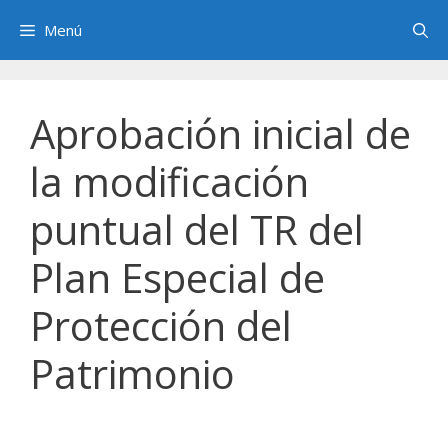
Saltar
Menú
al
contenido
Aprobación inicial de
la modificación
puntual del TR del
Plan Especial de
Protección del
Patrimonio