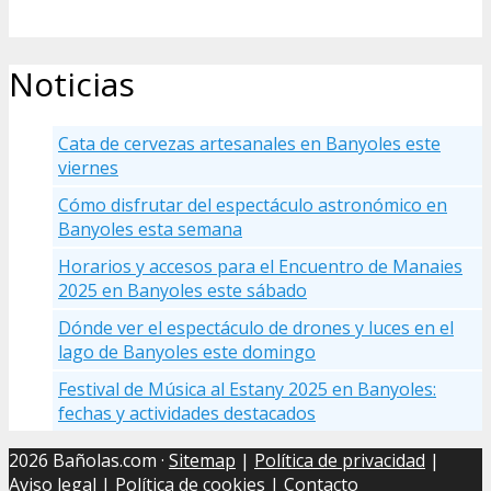
Noticias
Cata de cervezas artesanales en Banyoles este
viernes
Cómo disfrutar del espectáculo astronómico en
Banyoles esta semana
Horarios y accesos para el Encuentro de Manaies
2025 en Banyoles este sábado
Dónde ver el espectáculo de drones y luces en el
lago de Banyoles este domingo
Festival de Música al Estany 2025 en Banyoles:
fechas y actividades destacados
2026 Bañolas.com ·
Sitemap
|
Política de privacidad
|
Aviso legal
|
Política de cookies
| Contacto