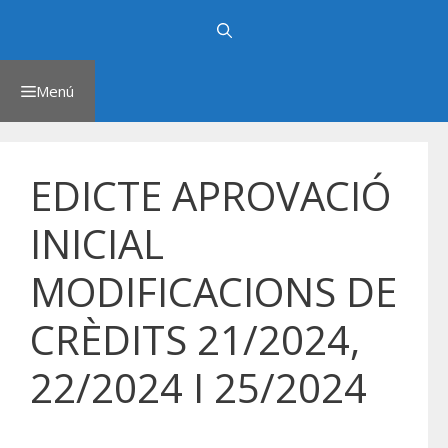
Saltar
al
contenido
Menú
EDICTE APROVACIÓ
INICIAL
MODIFICACIONS DE
CRÈDITS 21/2024,
22/2024 I 25/2024