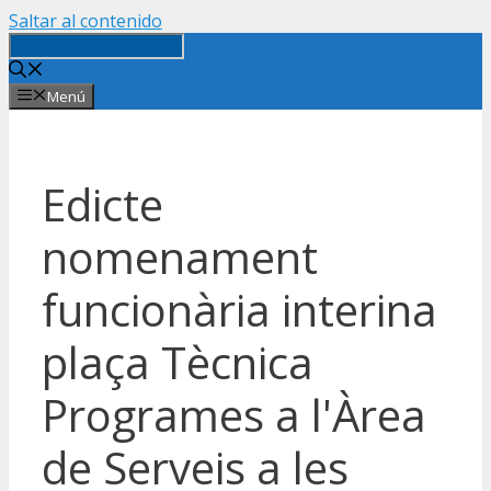
Saltar al contenido
Menú
Edicte
nomenament
funcionària interina
plaça Tècnica
Programes a l'Àrea
de Serveis a les