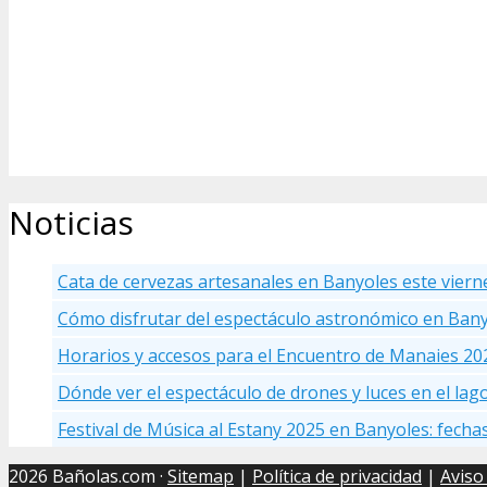
Noticias
Cata de cervezas artesanales en Banyoles este viern
Cómo disfrutar del espectáculo astronómico en Ban
Horarios y accesos para el Encuentro de Manaies 20
Dónde ver el espectáculo de drones y luces en el la
Festival de Música al Estany 2025 en Banyoles: fecha
2026 Bañolas.com ·
Sitemap
|
Política de privacidad
|
Aviso