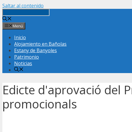
Saltar al contenido
Menú
Inicio
Alojamiento en Bañolas
Estany de Banyoles
Patrimonio
Noticias
Edicte d'aprovació del 
promocionals