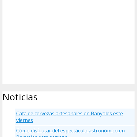
Noticias
Cata de cervezas artesanales en Banyoles este
viernes
Cómo disfrutar del espectáculo astronómico en