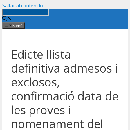
Saltar al contenido
Menú
Edicte llista
definitiva admesos i
exclosos,
confirmació data de
les proves i
nomenament del