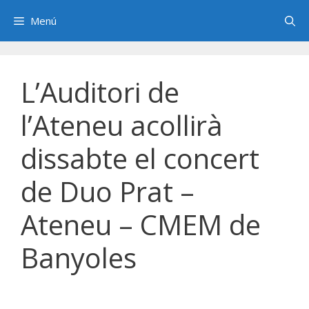
Saltar
Menú
al
contenido
L’Auditori de
l’Ateneu acollirà
dissabte el concert
de Duo Prat –
Ateneu – CMEM de
Banyoles