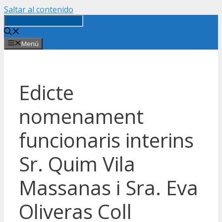
Saltar al contenido
Menú
Edicte
nomenament
funcionaris interins
Sr. Quim Vila
Massanas i Sra. Eva
Oliveras Coll