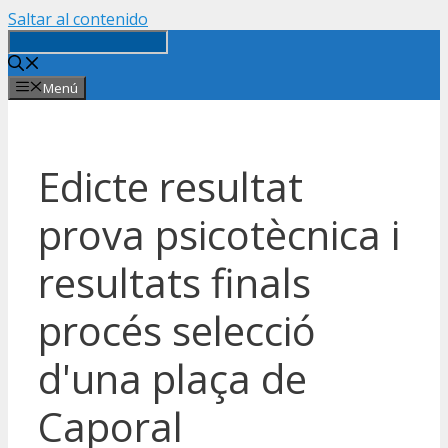
Saltar al contenido
Menú
Edicte resultat
prova psicotècnica i
resultats finals
procés selecció
d'una plaça de
Caporal