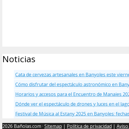
Noticias
Cata de cervezas artesanales en Banyoles este viern
Cómo disfrutar del espectáculo astronómico en Ban
Horarios y accesos para el Encuentro de Manaies 20
Dónde ver el espectáculo de drones y luces en el la
Festival de Música al Estany 2025 en Banyoles: fecha
2026 Bañolas.com ·
Sitemap
|
Política de privacidad
|
Aviso