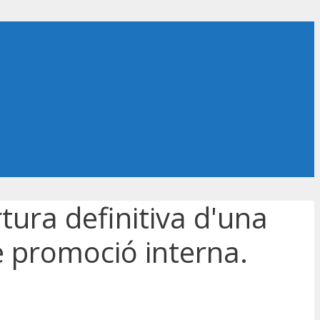
rtura definitiva d'una
e promoció interna.