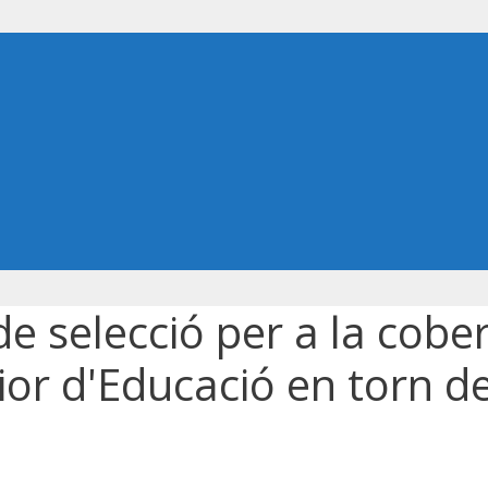
de selecció per a la cobe
ior d'Educació en torn d