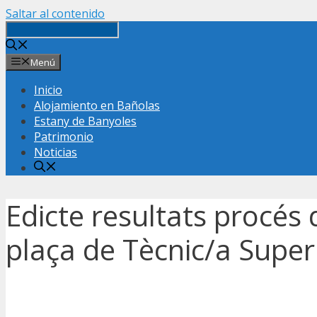
Saltar al contenido
Menú
Inicio
Alojamiento en Bañolas
Estany de Banyoles
Patrimonio
Noticias
Edicte resultats procés 
plaça de Tècnic/a Super