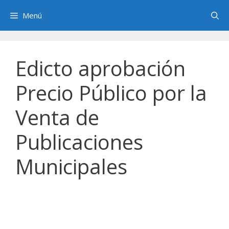
Saltar
Menú
al
contenido
Edicto aprobación
Precio Público por la
Venta de
Publicaciones
Municipales