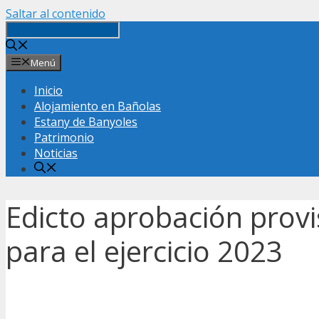
Saltar al contenido
Menú
Inicio
Alojamiento en Bañolas
Estany de Banyoles
Patrimonio
Noticias
Edicto aprobación provi
para el ejercicio 2023