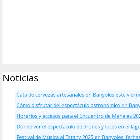
Noticias
Cata de cervezas artesanales en Banyoles este viern
Cómo disfrutar del espectáculo astronómico en Ban
Horarios y accesos para el Encuentro de Manaies 20
Dónde ver el espectáculo de drones y luces en el la
Festival de Música al Estany 2025 en Banyoles: fecha