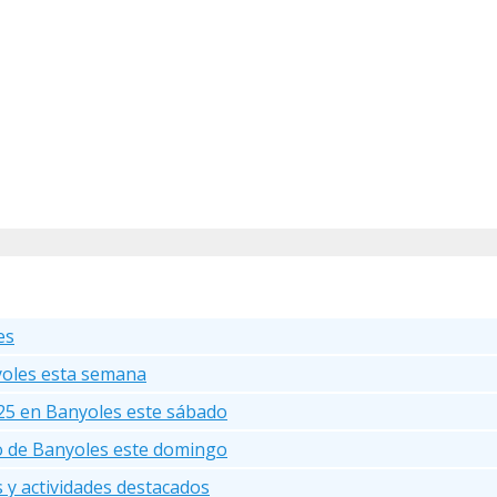
es
yoles esta semana
25 en Banyoles este sábado
go de Banyoles este domingo
s y actividades destacados