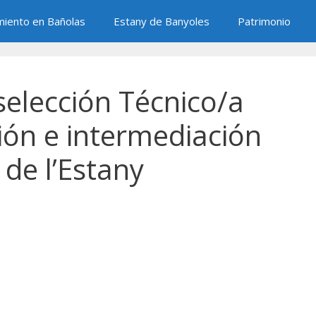
miento en Bañolas
Estany de Banyoles
Patrimonio
selección Técnico/a
ión e intermediación
 de l’Estany