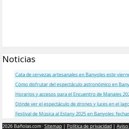
Noticias
Cata de cervezas artesanales en Banyoles este viern
Cómo disfrutar del espectáculo astronómico en Ban
Horarios y accesos para el Encuentro de Manaies 20
Dónde ver el espectáculo de drones y luces en el la
Festival de Música al Estany 2025 en Banyoles: fecha
2026 Bañolas.com ·
Sitemap
|
Política de privacidad
|
Aviso