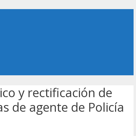
co y rectificación de
as de agente de Policía