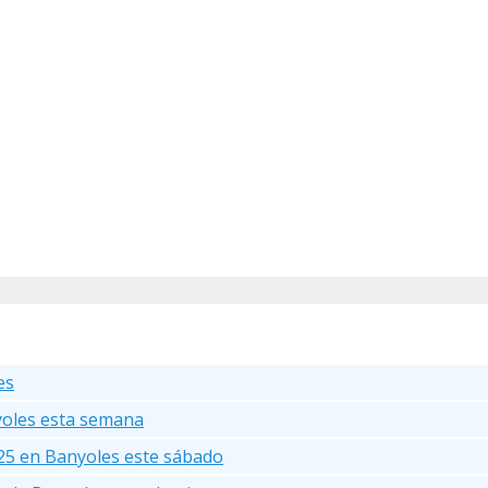
es
yoles esta semana
25 en Banyoles este sábado