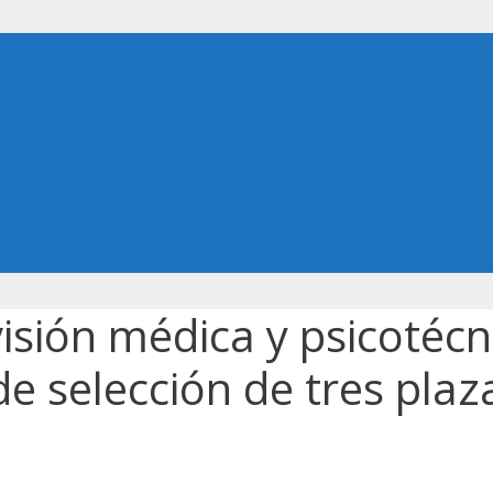
isión médica y psicotécni
e selección de tres plaz