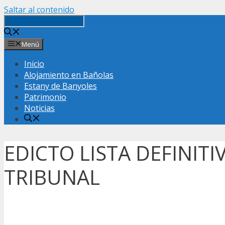
Saltar al contenido
Menú
Inicio
Alojamiento en Bañolas
Estany de Banyoles
Patrimonio
Noticias
EDICTO LISTA DEFINIT
TRIBUNAL