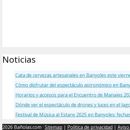
Noticias
Cata de cervezas artesanales en Banyoles este viern
Cómo disfrutar del espectáculo astronómico en Ban
Horarios y accesos para el Encuentro de Manaies 20
Dónde ver el espectáculo de drones y luces en el la
Festival de Música al Estany 2025 en Banyoles: fecha
2026 Bañolas.com ·
Sitemap
|
Política de privacidad
|
Aviso