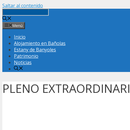
Saltar al contenido
Menú
Inicio
Alojamiento en Bañolas
Estany de Banyoles
Patrimonio
Noticias
PLENO EXTRAORDINARIO