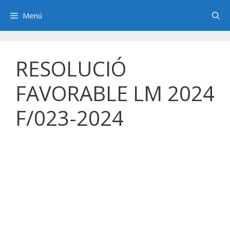
Saltar
Menú
al
contenido
RESOLUCIÓ
FAVORABLE LM 2024
F/023-2024